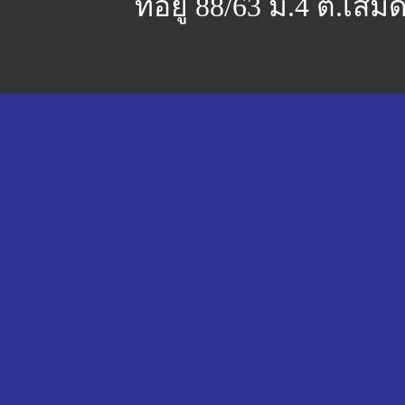
ที่อยู่ 88/63 ม.4 ต.เสม