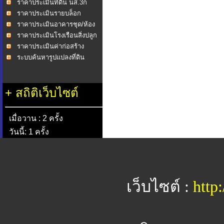
ราคาประเมินที่ดิน นส.3ก
ราคาประเมินรายบล็อก
ราคาประเมินอาคารชุด/ห้อง
ชุด
ราคาประเมินโรงเรือนสิ่งปลูก
สร้าง
ราคาประเมินค่าก่อสร้าง
อาคาร พ.ศ.2558
ระบบค้นหารูปแปลงที่ดิน
+
สถิติเว็บไซต์
เมื่อวาน : 2 ครั้ง
วันนี้: 1 ครั้ง
เว็บไซต์ :
http