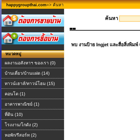
happygroupthai.com
=> ค้นหา
ค้นหา
พบ งานป้าย Ingjet และสื่อสิ่งพิมพ
หมวดหมู่
ผลงานอสังหาฯ ของเรา (0)
บ้านเดี่ยว/บ้านแฝด (14)
ทาวน์เฮาส์/ทาวน์โฮม (15)
คอนโด (1)
อาคารพาณิชย์ (1)
ที่ดิน (10)
โรงงาน/โกดัง (2)
หอพัก/รีสอร์ท (2)