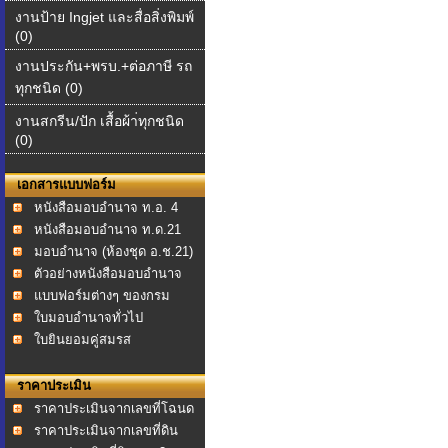
งานป้าย Ingjet และสื่อสิ่งพิมพ์
(0)
งานประกัน+พรบ.+ต่อภาษี รถ
ทุกชนิด (0)
งานสกรีน/ปัก เสื้อผ้า่ทุกชนิด
(0)
เอกสารแบบฟอร์ม
หนังสือมอบอำนาจ ท.อ. 4
หนังสือมอบอำนาจ ท.ด.21
มอบอำนาจ (ห้องชุด อ.ช.21)
ตัวอย่างหนังสือมอบอำนาจ
แบบฟอร์มต่างๆ ของกรม
ที่ดิน
ใบมอบอำนาจทั่วไป
ใบยินยอมคู่สมรส
ราคาประเมิน
ราคาประเมินจากเลขที่โฉนด
ราคาประเมินจากเลขที่ดิน